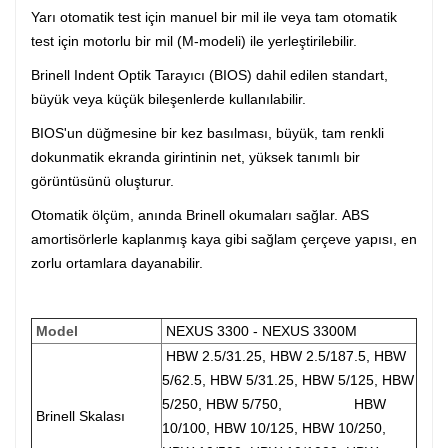
Yarı otomatik test için manuel bir mil ile veya tam otomatik
test için motorlu bir mil (M-modeli) ile yerleştirilebilir.
Brinell Indent Optik Tarayıcı (BIOS) dahil edilen standart,
büyük veya küçük bileşenlerde kullanılabilir.
BIOS'un düğmesine bir kez basılması, büyük, tam renkli
dokunmatik ekranda girintinin net, yüksek tanımlı bir
görüntüsünü oluşturur.
Otomatik ölçüm, anında Brinell okumaları sağlar. ABS
amortisörlerle kaplanmış kaya gibi sağlam çerçeve yapısı, en
zorlu ortamlara dayanabilir.
Model
NEXUS 3300 - NEXUS 3300M
HBW 2.5/31.25, HBW 2.5/187.5, HBW
5/62.5, HBW 5/31.25, HBW 5/125, HBW
5/250, HBW 5/750, HBW
Brinell Skalası
10/100, HBW 10/125, HBW 10/250,