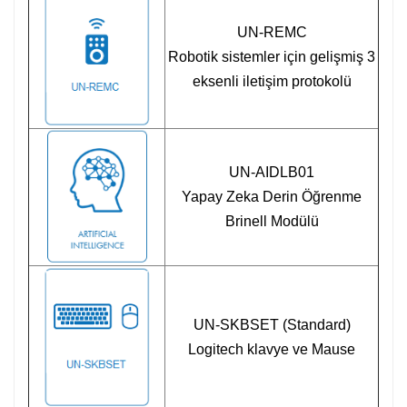
UN-REMC
Robotik sistemler için gelişmiş 3
eksenli iletişim protokolü
UN-AIDLB01
Yapay Zeka Derin Öğrenme
Brinell Modülü
UN-SKBSET (Standard)
Logitech klavye ve Mause