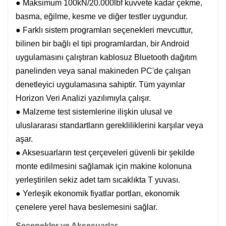
● Maksimum 100kN/20.000lbf kuvvete kadar çekme,
basma, eğilme, kesme ve diğer testler uygundur.
● Farklı sistem programları seçenekleri mevcuttur,
bilinen bir bağlı el tipi programlardan, bir Android
uygulamasını çalıştıran kablosuz Bluetooth dağıtım
panelinden veya sanal makineden PC'de çalışan
denetleyici uygulamasına sahiptir. Tüm yayınlar
Horizon Veri Analizi yazılımıyla çalışır.
● Malzeme test sistemlerine ilişkin ulusal ve
uluslararası standartların gerekliliklerini karşılar veya
aşar.
● Aksesuarların test çerçeveleri güvenli bir şekilde
monte edilmesini sağlamak için makine kolonuna
yerleştirilen sekiz adet tam sıcaklıkta T yuvası.
● Yerleşik ekonomik fiyatlar portları, ekonomik
çenelere yerel hava beslemesini sağlar.
Seçenekler ve Aksesuarlar