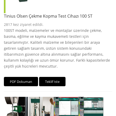
Tinius Olsen Çekme Kopma Test Cihazı 100 ST
2817
kez ziyaret edildi.
100ST modeli, malzemeler ve montajlar üzerinde çekme,
basma, eğilme ve kayma mukavemeti testleri için
tasarlanmıştır. Kaliteli malzeme ve bileşenleri bir araya
getiren sağlam tasarım, üstün sistem konusundaki
itibarımızın güvence altına alınmasını sağlar performans,
kullanım kolaylığı ve uzun ömür korunur. Farklı kapasitelerde
çeşitli yük hücreleri mevcuttur.
PDF Dokuman
Teklif Iste