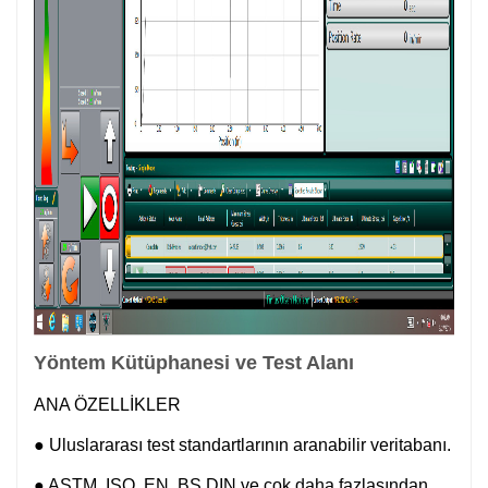
Yöntem Kütüphanesi ve Test Alanı
ANA ÖZELLİKLER
● Uluslararası test standartlarının aranabilir veritabanı.
● ASTM, ISO, EN, BS DIN ve çok daha fazlasından