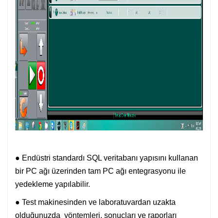
● Endüstri standardı SQL veritabanı yapısını kullanan
bir PC ağı üzerinden tam PC ağı entegrasyonu ile
yedekleme yapılabilir.
● Test makinesinden ve laboratuvardan uzakta
olduğunuzda yöntemleri, sonuçları ve raporları