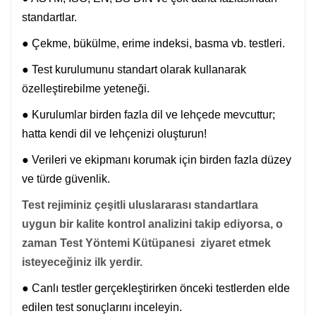
standartlar.
● Çekme, bükülme, erime indeksi, basma vb. testleri.
● Test kurulumunu standart olarak kullanarak
özelleştirebilme yeteneği.
● Kurulumlar birden fazla dil ve lehçede mevcuttur;
hatta kendi dil ve lehçenizi oluşturun!
● Verileri ve ekipmanı korumak için birden fazla düzey
ve türde güvenlik.
Test rejiminiz çeşitli uluslararası standartlara
uygun bir kalite kontrol analizini takip ediyorsa, o
zaman Test Yöntemi Kütüpanesi ziyaret etmek
isteyeceğiniz ilk yerdir.
● Canlı testler gerçekleştirirken önceki testlerden elde
edilen test sonuçlarını inceleyin.