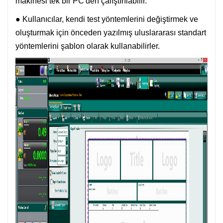
makinesi tek bir PC'den çalıştırılabilir.
● Kullanıcılar, kendi test yöntemlerini değiştirmek ve
oluşturmak için önceden yazılmış uluslararası standart
yöntemlerini şablon olarak kullanabilirler.