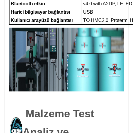
Bluetooth etkin
v4.0 with A2DP, LE, E
Harici bilgisayar bağlantısı
USB
Kullanıcı arayüzü bağlantısı
TO HMC2.0, Proterm, H
Malzeme Test
Analiz ve