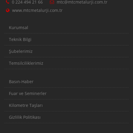
0 224 494 21 66
mtc@mtcmetalurji.com.tr
www.mtcmetalurji.com.tr
Kurumsal
Teknik Bilgi
Şubelerimiz
Temsilciliklerimiz
Basın-Haber
Fuar ve Seminerler
Kilometre Taşları
Gizlilik Politikası