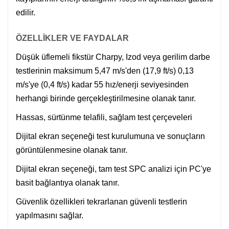
edilir.
ÖZELLİKLER VE FAYDALAR
Düşük üflemeli fikstür Charpy, Izod veya gerilim darbe
testlerinin maksimum 5,47 m/s'den (17,9 ft/s) 0,13
m/s'ye (0,4 ft/s) kadar 55 hız/enerji seviyesinden
herhangi birinde gerçekleştirilmesine olanak tanır.
Hassas, sürtünme telafili, sağlam test çerçeveleri
Dijital ekran seçeneği test kurulumuna ve sonuçların
görüntülenmesine olanak tanır.
Dijital ekran seçeneği, tam test SPC analizi için PC'ye
basit bağlantıya olanak tanır.
Güvenlik özellikleri tekrarlanan güvenli testlerin
yapılmasını sağlar.