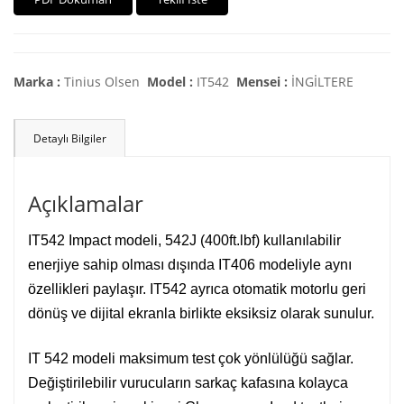
Marka :
Tinius Olsen
Model :
IT542
Mensei :
İNGİLTERE
Detaylı Bilgiler
Açıklamalar
IT542 Impact modeli, 542J (400ft.lbf) kullanılabilir
enerjiye sahip olması dışında IT406 modeliyle aynı
özellikleri paylaşır. IT542 ayrıca otomatik motorlu geri
dönüş ve dijital ekranla birlikte eksiksiz olarak sunulur.
IT 542 modeli maksimum test çok yönlülüğü sağlar.
Değiştirilebilir vurucuların sarkaç kafasına kolayca