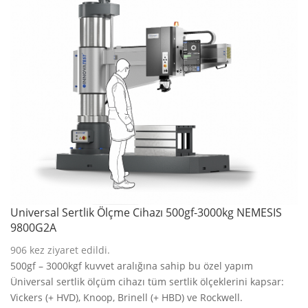
Universal Sertlik Ölçme Cihazı 500gf-3000kg NEMESIS
9800G2A
906
kez ziyaret edildi.
500gf – 3000kgf kuvvet aralığına sahip bu özel yapım
Üniversal sertlik ölçüm cihazı tüm sertlik ölçeklerini kapsar:
Vickers (+ HVD), Knoop, Brinell (+ HBD) ve Rockwell.