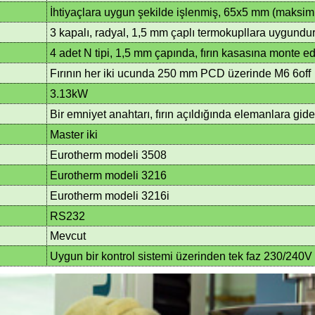
İhtiyaçlara uygun şekilde işlenmiş, 65x5 mm (maksi
3 kapalı, radyal, 1,5 mm çaplı termokupllara uygundu
4 adet N tipi, 1,5 mm çapında, fırın kasasına monte edi
Fırının her iki ucunda 250 mm PCD üzerinde M6 6off
3.13kW
Bir emniyet anahtarı, fırın açıldığında elemanlara gid
Master iki
Eurotherm modeli 3508
Eurotherm modeli 3216
Eurotherm modeli 3216i
RS232
Mevcut
Uygun bir kontrol sistemi üzerinden tek faz 230/240V 