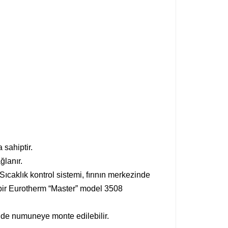
 sahiptir.
ğlanır.
Sıcaklık kontrol sistemi, fırının merkezinde
 bir Eurotherm “Master” model 3508
kilde numuneye monte edilebilir.