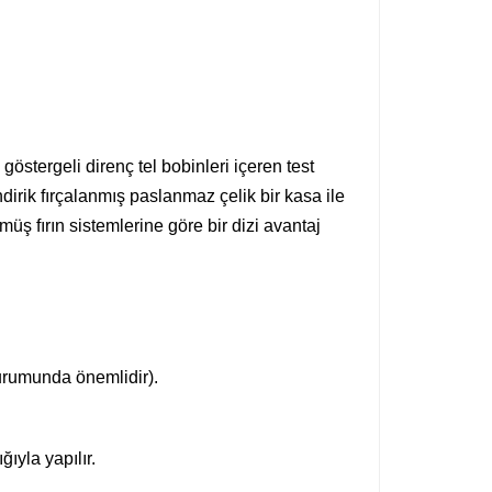
östergeli direnç tel bobinleri içeren test
irik fırçalanmış paslanmaz çelik bir kasa ile
müş fırın sistemlerine göre bir dizi avantaj
durumunda önemlidir).
ğıyla yapılır.