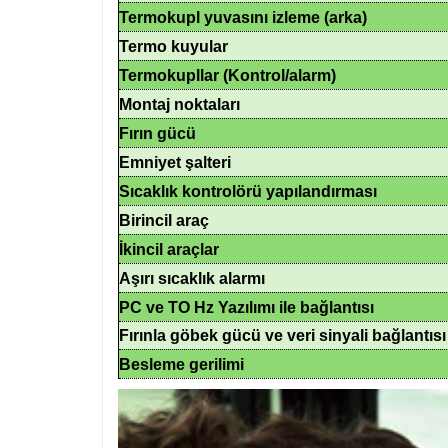
Termokupl yuvasını izleme (arka)
Termo kuyular
Termokupllar (Kontrol/alarm)
Montaj noktaları
Fırın gücü
Emniyet şalteri
Sıcaklık kontrolörü yapılandırması
Birincil araç
İkincil araçlar
Aşırı sıcaklık alarmı
PC ve TO Hz Yazılımı ile bağlantısı
Fırınla ​​göbek gücü ve veri sinyali bağlantısı
Besleme gerilimi