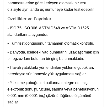
parametrelerine göre ilerleyen otomatik bir test
dizisiyle aynı anda üç numuneye kadar test edebilir.
Özellikler ve Faydalar
• ISO 75, ISO 306, ASTM D648 ve ASTM D1525
standartlarına uygundur.
• Tüm test döngüsünün tamamen otomatik kontrolü.
• Banyoda, içerideki yağ buharlarını uzaklaştırmak için
bir egzoz fanı bulunan bir giriş bulunmaktadır.
• Havalı yataklarla yönlendirilen yükleme çubukları,
neredeyse sürtünmesiz yük uygulaması sağlar.
• Yükleme çubuğu tertibatlarına entegre edilmiş
elektronik dönüştürücüler, sapma veya penetrasyonun
0,001 mm (0,0001 inç) çözünürlüğünde ölçümünü
sağlar.