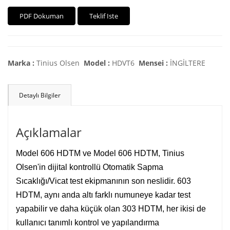
PDF Dokuman
Teklif Iste
Marka :
Tinius Olsen
Model :
HDVT6
Mensei :
İNGİLTERE
Detaylı Bilgiler
Açıklamalar
Model 606 HDTM ve Model 606 HDTM, Tinius
Olsen'in dijital kontrollü Otomatik Sapma
Sıcaklığı/Vicat test ekipmanının son neslidir. 603
HDTM, aynı anda altı farklı numuneye kadar test
yapabilir ve daha küçük olan 303 HDTM, her ikisi de
kullanıcı tanımlı kontrol ve yapılandırma