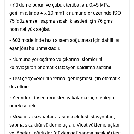
• Yükleme burun ve çubuk tertibatları, 0,45 MPa
gerilim altında 4 x 10 mm'lik numuneler üzerinde ISO
75 'düzlemsel' sapma sıcaklık testleri için 76 gms
nominal yük sağlar.
• 603 modelinde hızlı sistem soğutması için dahili ısı
eşanjörü bulunmaktadır.
• Numune yerleştirme ve çıkarma işlemlerini
kolaylaştıran pnömatik istasyon kaldırma sistemi.
• Test çerçevelerinin termal genleşmesi için otomatik
düzeltme.
• Yerinden düşen örnekleri yakalamak için entegre
örnek sepeti.
• Mevcut aksesuarlar arasında ek test istasyonları,
sapma sıcaklığı yükleme uçları, Vicat yükleme uçları
ve iğneleri, ağırlıklar, 'düzlemsel' sapma sıcaklığı testi