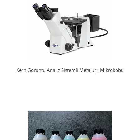
Kern Görüntü Analiz Sistemli Metalurji Mikrokobu