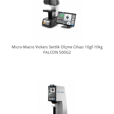
Micro-Macro Vickers Sertlik Ölçme Cihazı 10gf-10kg
FALCON 500G2