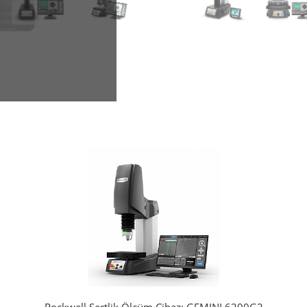
Innovatest Sertlik Ölçüm Cihazları