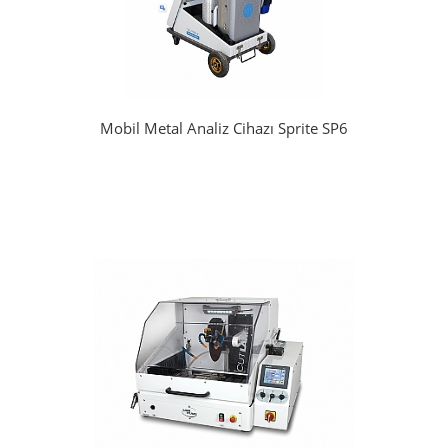
Mobil Metal Analiz Cihazı Sprite SP6