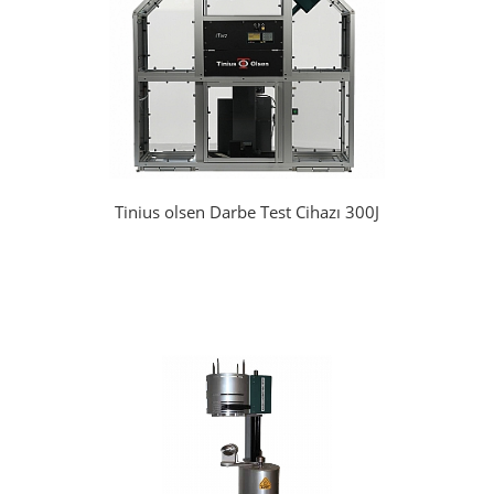
Tinius olsen Darbe Test Cihazı 300J