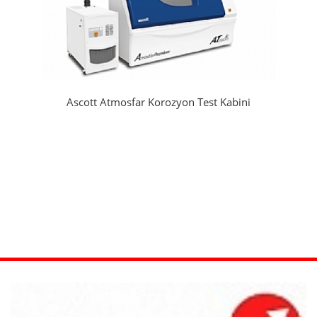
Ascott Atmosfar Korozyon Test Kabini