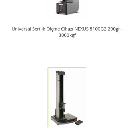
Universal Sertlik Ölçme Cihazı NEXUS 8100G2 200gf -
3000kgf