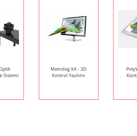
Optik
Metrolog X4 - 3D
Poly
e Sistemi
Kontrol Yazılımı
Kontr