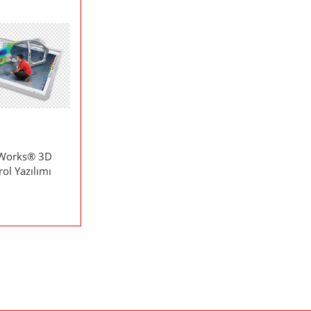
Works® 3D
ol Yazılımı