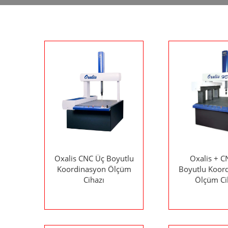
Oxalis CNC Üç Boyutlu
Oxalis + C
Koordinasyon Ölçüm
Boyutlu Koor
Cihazı
Ölçüm Ci