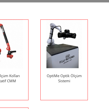
lçüm Kolları
OptiMe Optik Ölçüm
tatif CMM
Sistemi