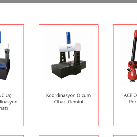
NC Üç
Koordinasyon Ölçüm
ACE Ö
dinasyon
Cihazı Gemini
Por
hazı